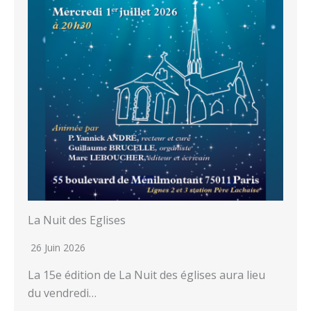
La Nuit des Eglises
26 Juin 2026
La 15e édition de La Nuit des églises aura lieu
du vendredi…