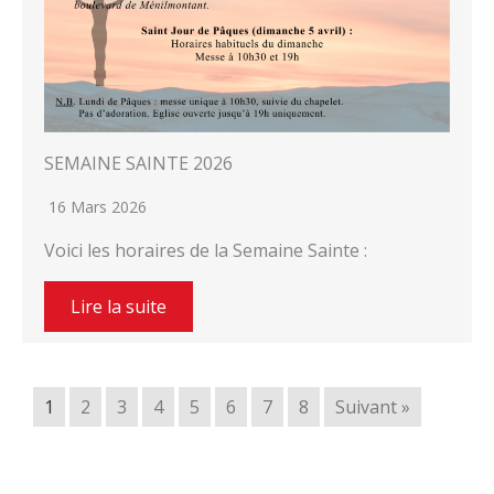
SEMAINE SAINTE 2026
16 Mars 2026
Voici les horaires de la Semaine Sainte :
Lire la suite
1
2
3
4
5
6
7
8
Suivant »