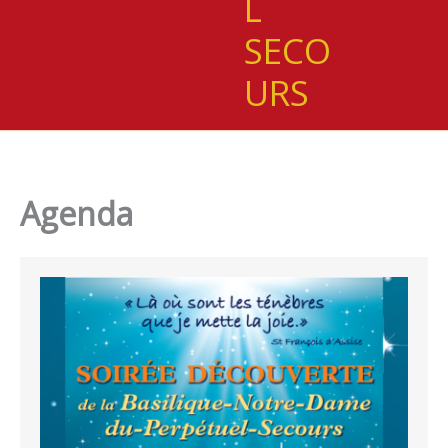
L
SECO
URS
Agenda