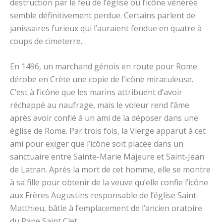
destruction par le feu de l’église où l’icône vénérée
semble définitivement perdue. Certains parlent de
janissaires furieux qui l’auraient fendue en quatre à
coups de cimeterre.
En 1496, un marchand génois en route pour Rome
dérobe en Crète une copie de l’icône miraculeuse.
C’est à l’icône que les marins attribuent d’avoir
réchappé au naufrage, mais le voleur rend l’âme
après avoir confié à un ami de la déposer dans une
église de Rome. Par trois fois, la Vierge apparut à cet
ami pour exiger que l’icône soit placée dans un
sanctuaire entre Sainte-Marie Majeure et Saint-Jean
de Latran. Après la mort de cet homme, elle se montre
à sa fille pour obtenir de la veuve qu’elle confie l’icône
aux Frères Augustins responsable de l’église Saint-
Matthieu, bâtie à l’emplacement de l’ancien oratoire
du Pape Saint Clet.