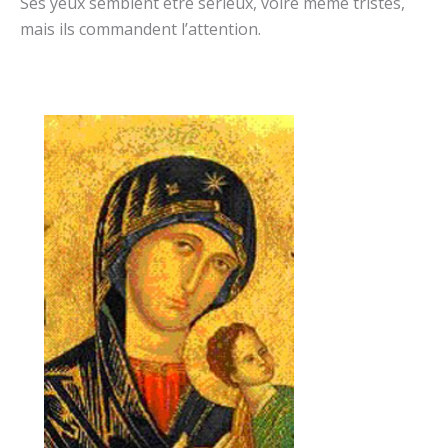
Ses yeux semblent être sérieux, voire même tristes,
mais ils commandent l’attention.