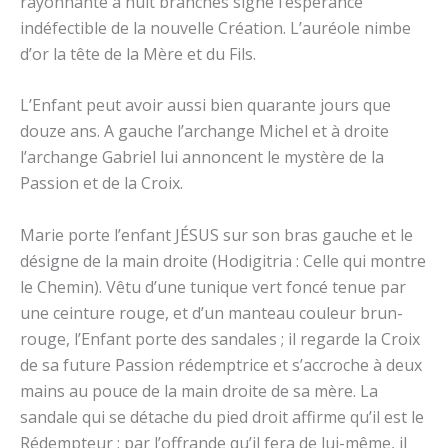
rayonnante à huit branches signe l’espérance
indéfectible de la nouvelle Création. L’auréole nimbe
d’or la tête de la Mère et du Fils.
L’Enfant peut avoir aussi bien quarante jours que
douze ans. A gauche l’archange Michel et à droite
l’archange Gabriel lui annoncent le mystère de la
Passion et de la Croix.
Marie porte l’enfant JÉSUS sur son bras gauche et le
désigne de la main droite (Hodigitria : Celle qui montre
le Chemin). Vêtu d’une tunique vert foncé tenue par
une ceinture rouge, et d’un manteau couleur brun-
rouge, l’Enfant porte des sandales ; il regarde la Croix
de sa future Passion rédemptrice et s’accroche à deux
mains au pouce de la main droite de sa mère. La
sandale qui se détache du pied droit affirme qu’il est le
Rédempteur : par l’offrande qu’il fera de lui-même, il