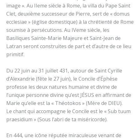
image ». Au IIeme siècle à Rome, la villa du Pape Saint
Clet, deuxième successeur de Pierre, sert de « domus
ecclesiae » (église domestique) à la chrétienté de Rome
soumise à persécutions. Au IVeme siècle, les
Basiliques Sainte-Marie Majeure et Saint-Jean de
Latran seront construites de part et d’autre de ce lieu
primitif.
Du 22 juin au 31 juillet 431, autour de Saint Cyrille
d’Alexandrie (fête le 27 juin), le Concile d’Éphèse
professe les deux natures humaine et divine de
l’unique personne divine qu’est JÉSUS en affirmant de
Marie qu’elle est la « Théotokos » (Mère de DIEU).
Le chant qui accompagne le Concile est le « Sub tuum
praesidium » (Sous l’abri de ta miséricorde).
En 444, une icône réputée miraculeuse venant de