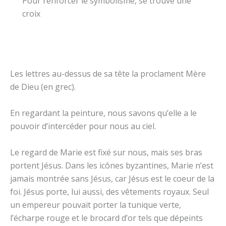
Pour renforcer le symbolisme, se trouve une
croix
Les lettres au-dessus de sa tête la proclament Mère
de Dieu (en grec).
En regardant la peinture, nous savons qu’elle a le
pouvoir d’intercéder pour nous au ciel.
Le regard de Marie est fixé sur nous, mais ses bras
portent Jésus. Dans les icônes byzantines, Marie n’est
jamais montrée sans Jésus, car Jésus est le coeur de la
foi. Jésus porte, lui aussi, des vêtements royaux. Seul
un empereur pouvait porter la tunique verte,
l’écharpe rouge et le brocard d’or tels que dépeints