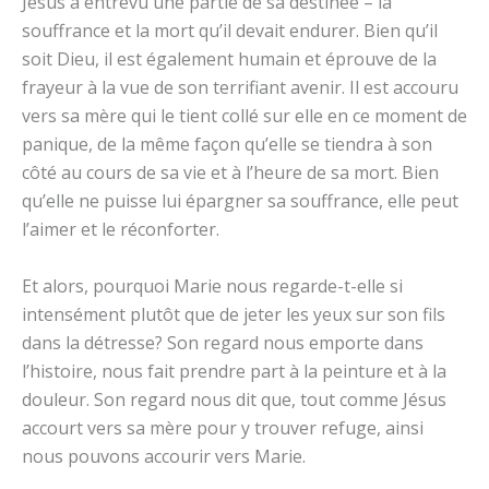
Jésus a entrevu une partie de sa destinée – la
souffrance et la mort qu’il devait endurer. Bien qu’il
soit Dieu, il est également humain et éprouve de la
frayeur à la vue de son terrifiant avenir. Il est accouru
vers sa mère qui le tient collé sur elle en ce moment de
panique, de la même façon qu’elle se tiendra à son
côté au cours de sa vie et à l’heure de sa mort. Bien
qu’elle ne puisse lui épargner sa souffrance, elle peut
l’aimer et le réconforter.
Et alors, pourquoi Marie nous regarde-t-elle si
intensément plutôt que de jeter les yeux sur son fils
dans la détresse? Son regard nous emporte dans
l’histoire, nous fait prendre part à la peinture et à la
douleur. Son regard nous dit que, tout comme Jésus
accourt vers sa mère pour y trouver refuge, ainsi
nous pouvons accourir vers Marie.