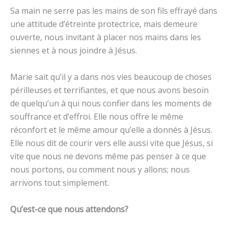
Sa main ne serre pas les mains de son fils effrayé dans
une attitude d’étreinte protectrice, mais demeure
ouverte, nous invitant à placer nos mains dans les
siennes et à nous joindre à Jésus.
Marie sait qu’il y a dans nos vies beaucoup de choses
périlleuses et terrifiantes, et que nous avons besoin
de quelqu’un à qui nous confier dans les moments de
souffrance et d’effroi. Elle nous offre le même
réconfort et le même amour qu’elle a donnés à Jésus.
Elle nous dit de courir vers elle aussi vite que Jésus, si
vite que nous ne devons même pas penser à ce que
nous portons, ou comment nous y allons; nous
arrivons tout simplement.
Qu’est-ce que nous attendons?