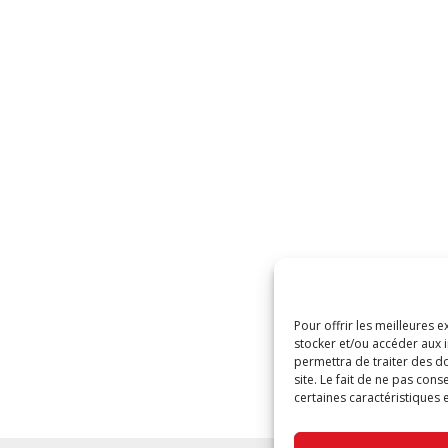
Pour offrir les meilleures 
stocker et/ou accéder aux i
permettra de traiter des d
site. Le fait de ne pas cons
certaines caractéristiques e