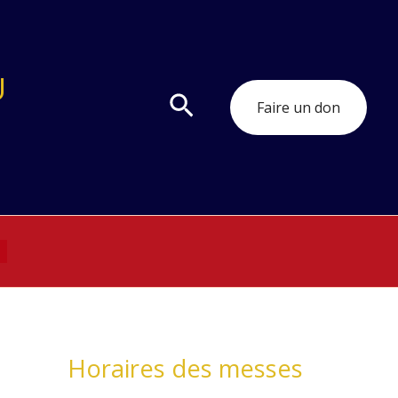
U
Rechercher
Faire un don
Horaires des messes