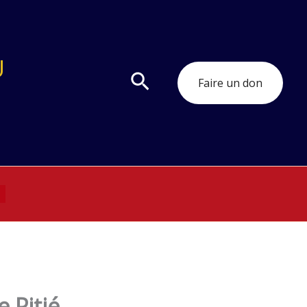
U
Rechercher
Faire un don
 Pitié