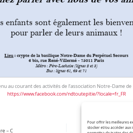
enu au courant des activités de l’association Notre-Dame de T
https://www.facebook.com/ndtoutepitie/?locale=fr_FR
Pour offrir les meilleures 
stocker et/ou accéder aux i
re – C
F
permettra de traiter des d