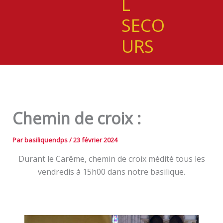
L
SECO
URS
Chemin de croix :
Par
basiliquendps
/
23 février 2024
Durant le Carême, chemin de croix médité tous les
vendredis à 15h00 dans notre basilique.