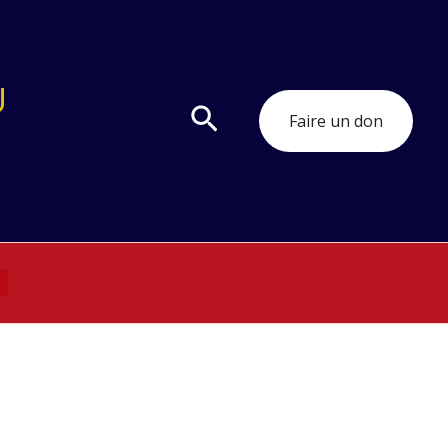
U
Rechercher
Faire un don