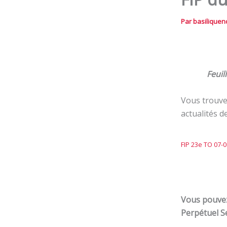
Par
basilique
Feuil
Vous trouver
actualités d
FIP 23e TO 07-0
Vous pouvez
Perpétuel S