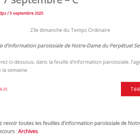
ndps
/
5 septembre 2025
23e dimanche du Temps Ordinaire
le d’information paroissiale de Notre-Dame du Perpétuel S
ez ci-dessous, dans la feuille d’information paroissiale, l’ag
e la semaine.
Tél
9-25
 revoir toutes les feuilles d’information paroissiale de No
ecours
:
Archives
.