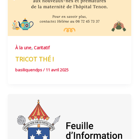
,
À la une
Caritatif
TRICOT THÉ !
basiliquendps
/
11 avril 2025