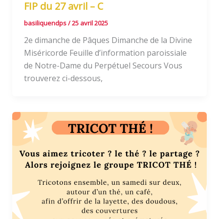
FIP du 27 avril – C
basiliquendps
/
25 avril 2025
2e dimanche de Pâques Dimanche de la Divine
Miséricorde Feuille d’information paroissiale
de Notre-Dame du Perpétuel Secours Vous
trouverez ci-dessous,