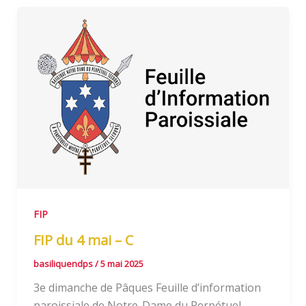
FIP
FIP du 4 mai – C
basiliquendps
/
5 mai 2025
3e dimanche de Pâques Feuille d’information
paroissiale de Notre-Dame du Perpétuel