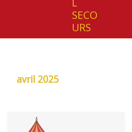
L
SECO
URS
avril 2025