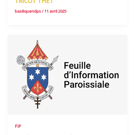
TRICOT THÉ !
basiliquendps
/
11 avril 2025
FIP