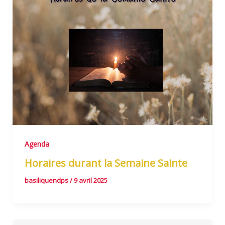
Agenda
Horaires durant la Semaine Sainte
basiliquendps
/
9 avril 2025