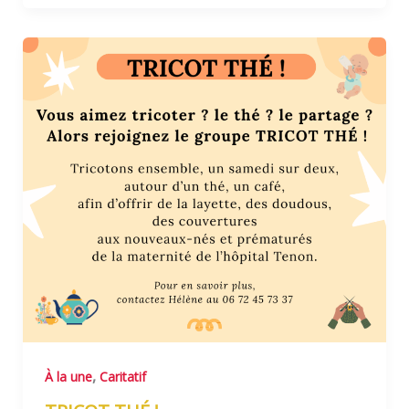
,
À la une
Caritatif